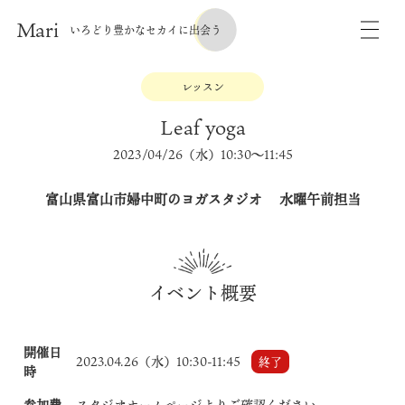
Mari
いろどり豊かなセカイに出会う
レッスン
Leaf yoga
2023/04/26（水）10:30〜11:45
富山県富山市婦中町のヨガスタジオ 水曜午前担当
イベント概要
開催日
2023.04.26（水）10:30-11:45
終了
時
参加費
スタジオホームページよりご確認ください