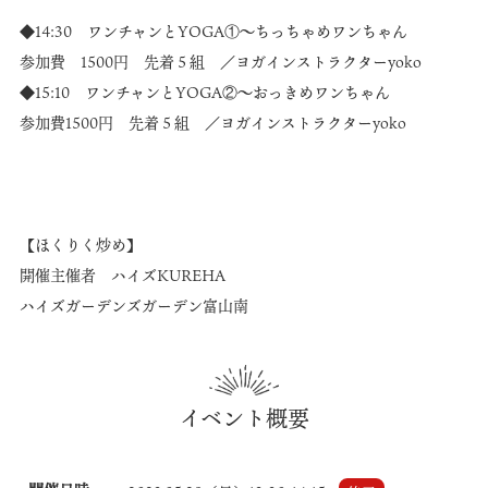
◆14:30 ワンチャンとYOGA①〜ちっちゃめワンちゃん
参加費 1500円 先着５組 ／ヨガインストラクターyoko
◆15:10 ワンチャンとYOGA②〜おっきめワンちゃん
参加費1500円 先着５組 ／ヨガインストラクターyoko
【ほくりく炒め】
開催主催者 ハイズKUREHA
ハイズガーデンズガーデン富山南
イベント概要