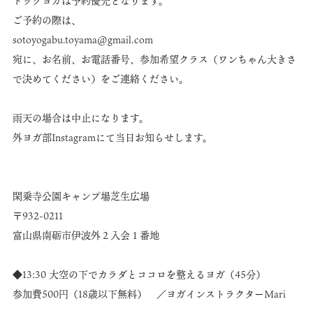
ドッグヨガは予約優先となります。
ご予約の際は、
sotoyogabu.toyama@gmail.com
宛に、お名前、お電話番号、参加希望クラス（ワンちゃん大きさ
で決めてください）をご連絡ください。
雨天の場合は中止になります。
外ヨガ部Instagramにて当日お知らせします。
閑乗寺公園キャンプ場芝生広場
〒932-0211
富山県南砺市伊波外２入会１番地
◆13:30 大空の下でカラダとココロを整えるヨガ（45分）
参加費500円（18歳以下無料） ／ヨガインストラクターMari