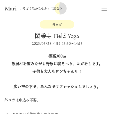
Mari
いろどり豊かなセカイに出会う
外ヨガ
閑乗寺 Field Yoga
2023/05/28（日）13:30〜14:15
標高300m
散居村を望みながら野原に寝そべり、ヨガをします。
子供も大人もワンちゃんも！
広い空の下で、みんなでリフレッシュしましょう。
外ヨガは申込み不要。